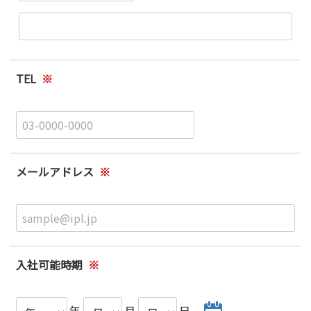
TEL
※
メールアドレス
※
入社可能時期
※
年
月
日