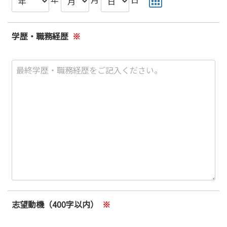
学歴・職務経歴
※
志望動機（400字以内）
※