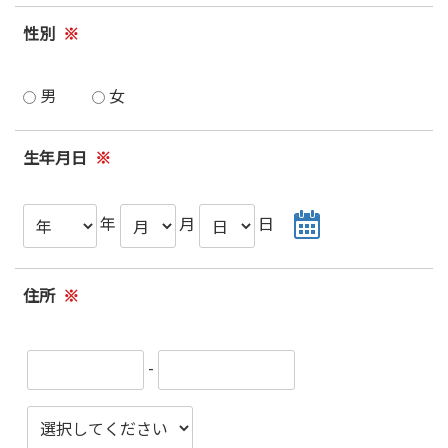
性別
※
男
女
生年月日
※
年
月
日
住所
※
-